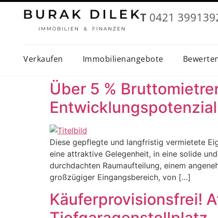
T
0421 399139
Verkaufen
Immobilienangebote
Bewerte
Über 5 % Bruttomietren
Entwicklungspotenzial
Diese gepflegte und langfristig vermietete 
eine attraktive Gelegenheit, in eine solide u
durchdachten Raumaufteilung, einem angeneh
großzügiger Eingangsbereich, von […]
Käuferprovisionsfrei!
Tiefgaragenstellplatz