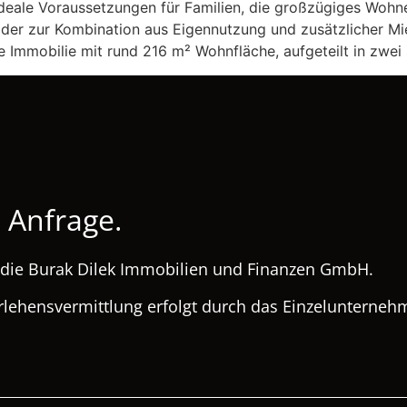
ideale Voraussetzungen für Familien, die großzügiges Wohnen
der zur Kombination aus Eigennutzung und zusätzlicher Mi
e Immobilie mit rund 216 m² Wohnfläche, aufgeteilt in zwei
 Anfrage.
h die Burak Dilek Immobilien und Finanzen GmbH.
rlehensvermittlung erfolgt durch das Einzelunterne