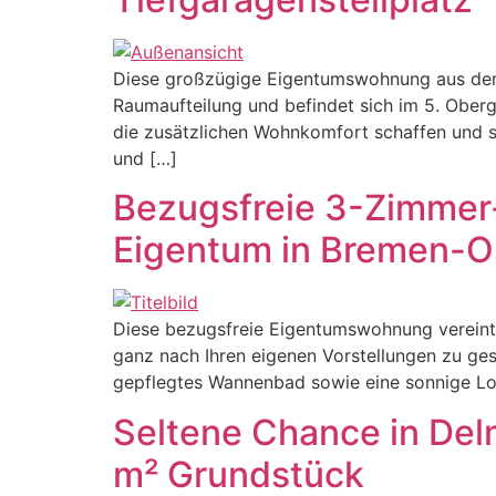
Diese großzügige Eigentumswohnung aus dem 
Raumaufteilung und befindet sich im 5. Ober
die zusätzlichen Wohnkomfort schaffen und s
und […]
Bezugsfreie 3-Zimmer-
Eigentum in Bremen-O
Diese bezugsfreie Eigentumswohnung vereint e
ganz nach Ihren eigenen Vorstellungen zu ges
gepflegtes Wannenbad sowie eine sonnige Log
Seltene Chance in Del
m² Grundstück