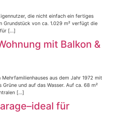
gennutzer, die nicht einfach ein fertiges
 Grundstück von ca. 1.029 m² verfügt die
für […]
-Wohnung mit Balkon &
en Mehrfamilienhauses aus dem Jahr 1972 mit
 Grüne und auf das Wasser. Auf ca. 68 m²
tralen […]
arage–ideal für