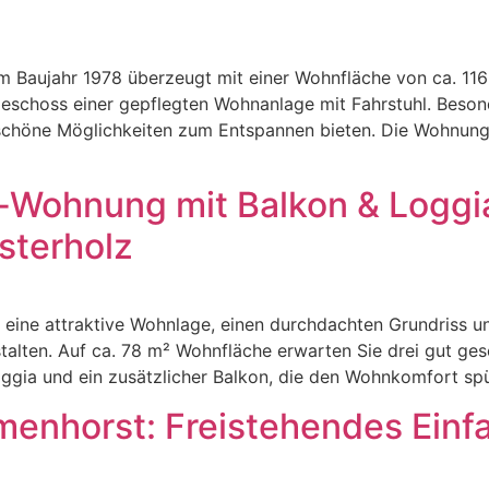
Baujahr 1978 überzeugt mit einer Wohnfläche von ca. 116
geschoss einer gepflegten Wohnanlage mit Fahrstuhl. Beson
chöne Möglichkeiten zum Entspannen bieten. Die Wohnung 
Wohnung mit Balkon & Loggia –
sterholz
ine attraktive Wohnlage, einen durchdachten Grundriss und
talten. Auf ca. 78 m² Wohnfläche erwarten Sie drei gut ges
gia und ein zusätzlicher Balkon, die den Wohnkomfort sp
menhorst: Freistehendes Einfa