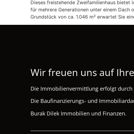
Dieses freistehende Zweifamilienhaus bietet 
für mehrere Generationen unter einem Dach o
Grundstück von ca. 1.046 m² erwartet Sie ein
Wir freuen uns auf Ihre
Die Immobilienvermittlung erfolgt durc
Die Baufinanzierungs- und Immobiliarda
Burak Dilek Immobilien und Finanzen.