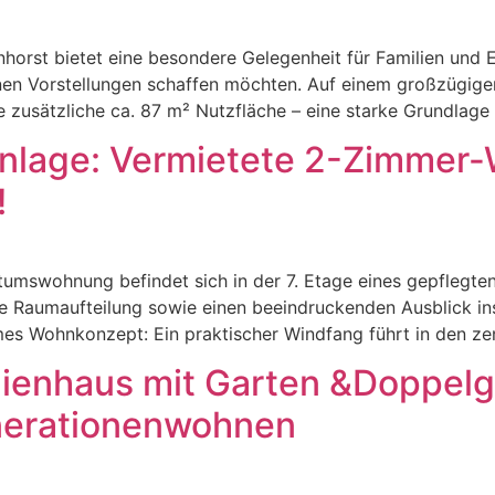
horst bietet eine besondere Gelegenheit für Familien und Ei
en Vorstellungen schaffen möchten. Auf einem großzügigen
zusätzliche ca. 87 m² Nutzfläche – eine starke Grundlage 
anlage: Vermietete 2-Zimmer
!
ntumswohnung befindet sich in der 7. Etage eines gepflegt
 Raumaufteilung sowie einen beeindruckenden Ausblick ins
s Wohnkonzept: Ein praktischer Windfang führt in den zen
ienhaus mit Garten &Doppelg
nerationenwohnen