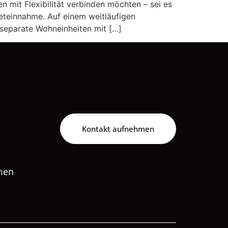
 mit Flexibilität verbinden möchten – sei es
eteinnahme. Auf einem weitläufigen
 separate Wohneinheiten mit […]
Kontakt aufnehmen
hmen