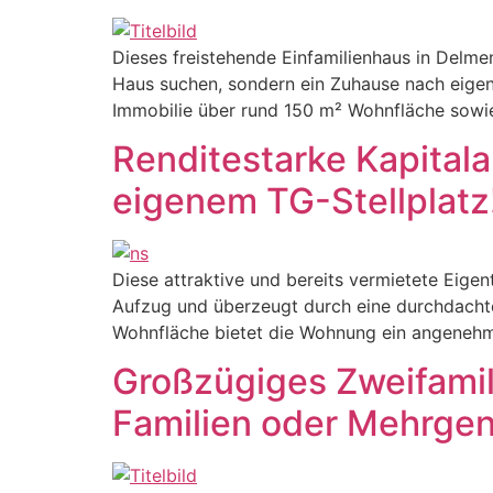
Dieses freistehende Einfamilienhaus in Delmen
Haus suchen, sondern ein Zuhause nach eigen
Immobilie über rund 150 m² Wohnfläche sowie 
Renditestarke Kapital
eigenem TG-Stellplatz
Diese attraktive und bereits vermietete Eige
Aufzug und überzeugt durch eine durchdachte
Wohnfläche bietet die Wohnung ein angenehme
Großzügiges Zweifamil
Familien oder Mehrge