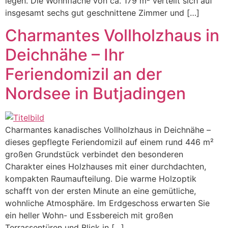
legen. Die Wohnfläche von ca. 179 m² verteilt sich auf
insgesamt sechs gut geschnittene Zimmer und […]
Charmantes Vollholzhaus in
Deichnähe – Ihr
Feriendomizil an der
Nordsee in Butjadingen
Charmantes kanadisches Vollholzhaus in Deichnähe –
dieses gepflegte Feriendomizil auf einem rund 446 m²
großen Grundstück verbindet den besonderen
Charakter eines Holzhauses mit einer durchdachten,
kompakten Raumaufteilung. Die warme Holzoptik
schafft von der ersten Minute an eine gemütliche,
wohnliche Atmosphäre. Im Erdgeschoss erwarten Sie
ein heller Wohn- und Essbereich mit großen
Terrassentüren und Blick in […]