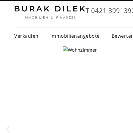
T
0421 399139
Verkaufen
Immobilienangebote
Bewerte