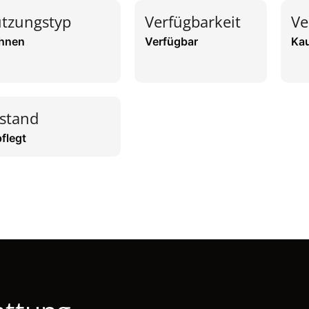
tzungstyp
Verfügbarkeit
Ve
hnen
Verfügbar
Ka
stand
flegt