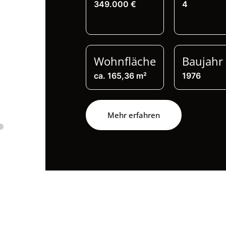
349.000 €
4
Wohnfläche
Baujahr
ca. 165,36 m²
1976
Mehr erfahren