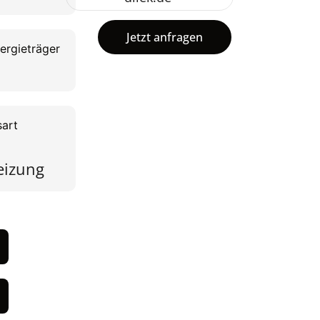
Jetzt anfragen
ergieträger
art
eizung