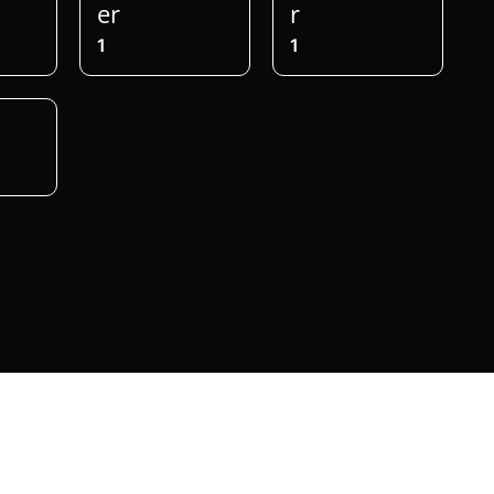
er
r
1
1