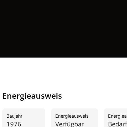
Energieausweis
Baujahr
Energieausweis
Energie­
1976
Verfügbar
Bedar