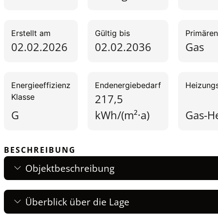
Erstellt am
Gültig bis
Primären
02.02.2026
02.02.2036
Gas
Energieeffizienz
Endenergiebedarf
Heizungs
217,5
Klasse
G
kWh/(m²·a)
Gas-H
BESCHREIBUNG
Objektbeschreibung
Überblick über die Lage