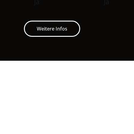
Ja
Ja
Weitere Infos