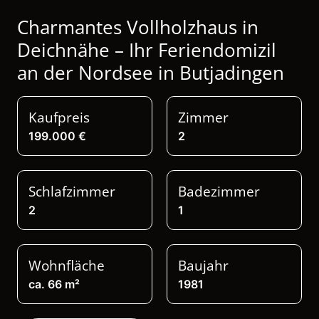
Charmantes Vollholzhaus in
Deichnähe – Ihr Feriendomizil
an der Nordsee in Butjadingen
Kaufpreis
Zimmer
199.000 €
2
Schlafzimmer
Badezimmer
2
1
Wohnfläche
Baujahr
ca. 66 m²
1981