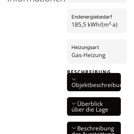
Endenergiebedarf
185,5 kWh/(m²·a)
Heizungsart
Gas-Heizung
BESCHREIBUNG
Objektbeschreibung
Überblick
über die Lage
Beschreibung
der Ausstattung