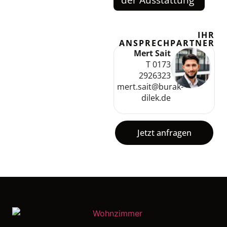
IHR
ANSPRECHPARTNER
Mert Sait
T 0173
2926323
mert.sait@burak-
dilek.de
Jetzt anfragen