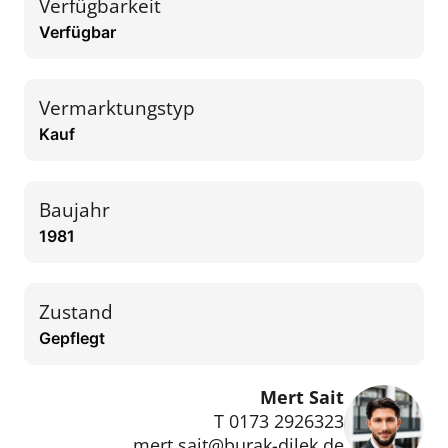
Verfügbarkeit
Verfügbar
Vermarktungstyp
Kauf
Baujahr
1981
Zustand
Gepflegt
Mert Sait
T 0173 2926323
mert.sait@burak-dilek.de