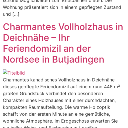
schöne Möglichkeiten zum Entspannen bieten. Die
Wohnung präsentiert sich in einem gepflegten Zustand
und […]
Charmantes Vollholzhaus in
Deichnähe – Ihr
Feriendomizil an der
Nordsee in Butjadingen
Charmantes kanadisches Vollholzhaus in Deichnähe –
dieses gepflegte Feriendomizil auf einem rund 446 m²
großen Grundstück verbindet den besonderen
Charakter eines Holzhauses mit einer durchdachten,
kompakten Raumaufteilung. Die warme Holzoptik
schafft von der ersten Minute an eine gemütliche,
wohnliche Atmosphäre. Im Erdgeschoss erwarten Sie
ein heller Wohn- und Essbereich mit großen