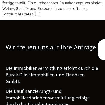
fertiggestellt. Ein durchdachtes Raumkonzept verbindet
Wohn-, Schlaf- und Essbereich zu einer offenen,
lichtdurchfluteten […]
Wir freuen uns auf Ihre Anfrage.
Die Immobilienvermittlung erfolgt durch die
Burak Dilek Immobilien und Finanzen
GmbH.
Die Baufinanzierungs- und
Immobiliardarlehensvermittlung erfolgt
durch das Einzelunternehmen