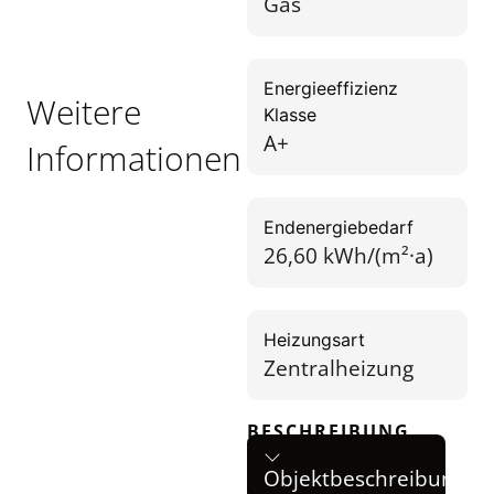
Gas
Energieeffizienz
Weitere
Klasse
A+
Informationen
Endenergiebedarf
26,60 kWh/(m²·a)
Heizungsart
Zentralheizung
BESCHREIBUNG
Objektbeschreibung