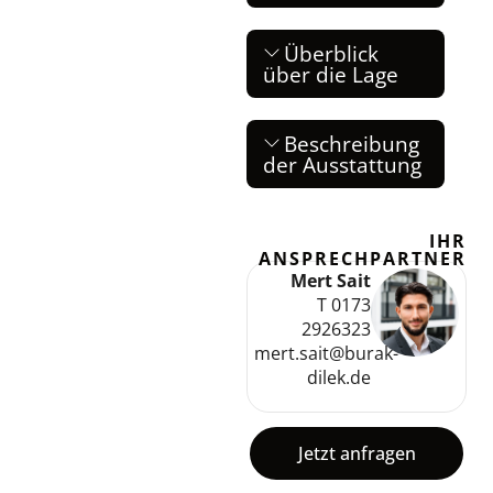
Überblick
über die Lage
Beschreibung
der Ausstattung
IHR
ANSPRECHPARTNER
Mert Sait
T 0173
2926323
mert.sait@burak-
dilek.de
Jetzt anfragen