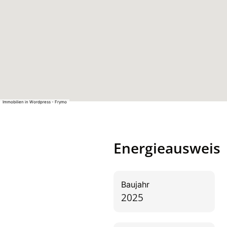
Immobilien in Wordpress - Frymo
Energieausweis
Baujahr
2025