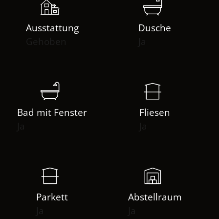
Ausstattung
Dusche
Gehoben
Ja
Bad mit Fenster
Fliesen
Ja
Ja
Parkett
Abstellraum
Ja
Ja